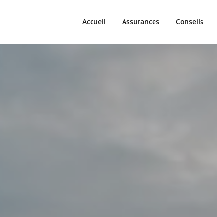
omobiles.fr
Accueil
Assurances
Conseils